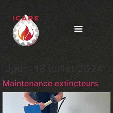
Jour :
18 juillet 2024
Maintenance extincteurs