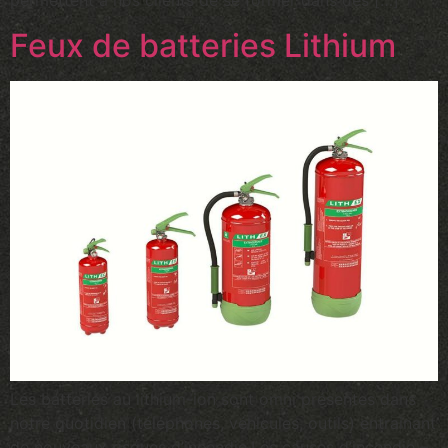
permettent à nos clients de se former dans des […]
Feux de batteries Lithium
Les batteries au lithium-ion sont omni présentes dans
notre quotidien (téléphones, véhicules, outils) entrainant
de nouveaux risques d’incendie.Les causes d’incendie –