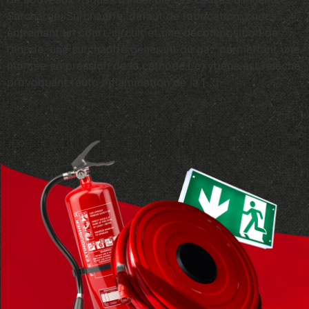
Surcharge, Surchauffe, défaut de fabrication, chocs
entrainant un court-circuit et une décomposition de
l’anode, une surchauffe générant du gaz permettant une
montée en pression de la cathode.L’oxygène est relâché
provoquant l’auto inflammation de la […]