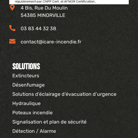
4 Bis, Rue Du Moulin
54385 MINORVILLE
03 83 44 32 38
contact@icare-incendie.fr
Solutions
Extincteurs
Désenfumage
Solutions d’éclairage d’évacuation d’urgence
Hydraulique
Poteaux incendie
Signalisation et plan de sécurité
Détection / Alarme