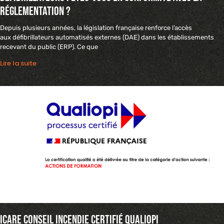
réglementation ?
Depuis plusieurs années, la législation française renforce l’accès
aux défibrillateurs automatisés externes (DAE) dans les établissements
recevant du public (ERP). Ce que
Lire la suite
Icare conseil incendie certifié Qualiopi