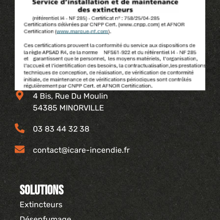
4 Bis, Rue Du Moulin
54385 MINORVILLE
03 83 44 32 38
contact@icare-incendie.fr
Solutions
Extincteurs
Désenfumage